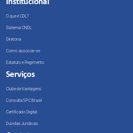
Institucional
O que é CDL?
Sistema CNDL
Diretoria
Como associar-se
Estatuto e Regimento
Serviços
Clube de Vantagens
Consulta SPC Brasil
Certificado Digital
Dúvidas Jurídicas