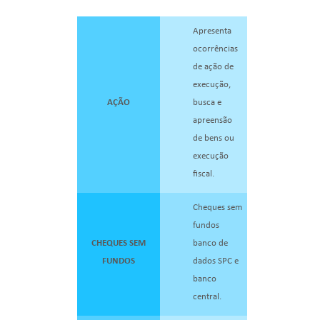
Apresenta
ocorrências
de ação de
execução,
AÇÃO
busca e
apreensão
de bens ou
execução
fiscal.
Cheques sem
fundos
CHEQUES SEM
banco de
FUNDOS
dados SPC e
banco
central.