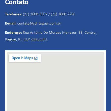
Contato
Telefones:
(21) 2688-3307 / (21) 2688-2260
E-mail:
contato@cdlitaguai.com.br
Endereço:
Rua Antônio De Moraes Menezes, 99, Centro,
Itaguaí, RJ, CEP 23815190.