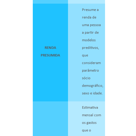
Presume a
renda de
uma pessoa
a partir de
modelos
RENDA
preditivos,
PRESUMIDA
que
consideram
parâmetro
sócio
demográfico,
sexo e idade.
Estimativa
mensal com
os gastos
que o