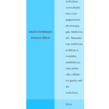
indivíduo
consultado
tem com
pagamento
de energia,
GASTO ESTIMADO
gás, telefonia
PESSOA FÍSICA
etc. Baseado
nas melhores
práticas e
modelos
estatísticos,
mas pode
não refletir
no gasto real
do
indivíduo.
Grau