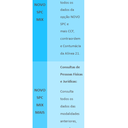
todos os
NOVO
dados da
SPC
opção NOVO
MIX
SPC e
mais
CCF,
contraordem
e ContumácIa
da Alínea 21.
Consultas de
Pessoas
Físicas
e Jurídicas:
NOVO
Consulta
SPC
todos os
MIX
dados das
MAIS
modalidades
anteriores,