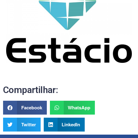
Compartilhar:
Facebook
WhatsApp
Twitter
LinkedIn