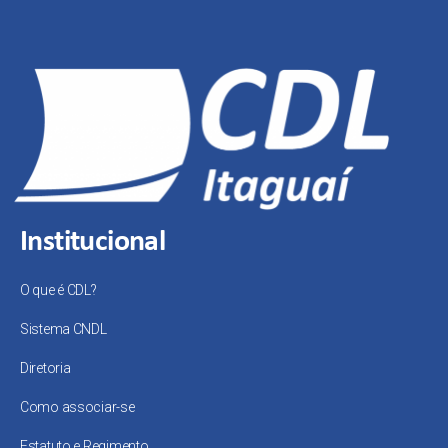
Institucional
O que é CDL?
Sistema CNDL
Diretoria
Como associar-se
Estatuto e Regimento